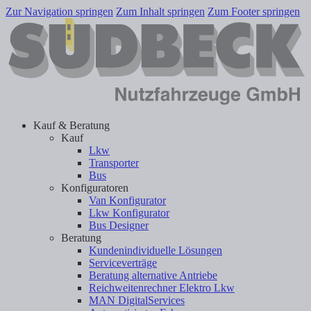
Zur Navigation springen
Zum Inhalt springen
Zum Footer springen
Kauf & Beratung
Kauf
Lkw
Transporter
Bus
Konfiguratoren
Van Konfigurator
Lkw Konfigurator
Bus Designer
Beratung
Kundenindividuelle Lösungen
Serviceverträge
Beratung alternative Antriebe
Reichweitenrechner Elektro Lkw
MAN DigitalServices