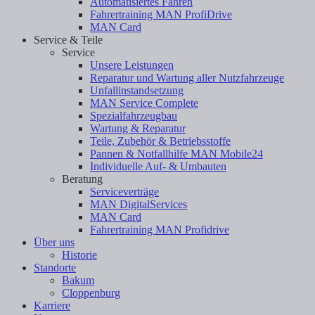
Automatisiertes Fahren
Fahrertraining MAN ProfiDrive
MAN Card
Service & Teile
Service
Unsere Leistungen
Reparatur und Wartung aller Nutzfahrzeuge
Unfallinstandsetzung
MAN Service Complete
Spezialfahrzeugbau
Wartung & Reparatur
Teile, Zubehör & Betriebsstoffe
Pannen & Notfallhilfe MAN Mobile24
Individuelle Auf- & Umbauten
Beratung
Serviceverträge
MAN DigitalServices
MAN Card
Fahrertraining MAN Profidrive
Über uns
Historie
Standorte
Bakum
Cloppenburg
Karriere