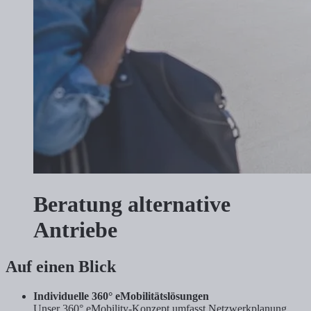
Beratung alternative
Antriebe
Auf einen Blick
Individuelle 360° eMobilitätslösungen
Unser 360° eMobility-Konzept umfasst Netzwerkplanung,