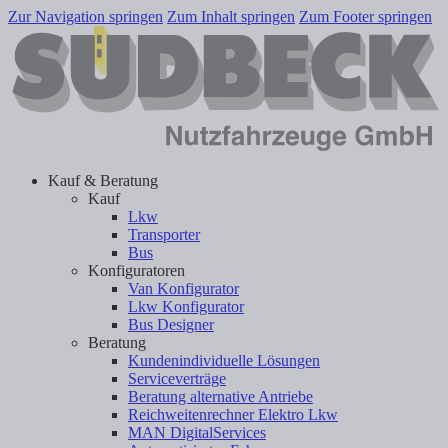
Zur Navigation springen
Zum Inhalt springen
Zum Footer springen
Kauf & Beratung
Kauf
Lkw
Transporter
Bus
Konfiguratoren
Van Konfigurator
Lkw Konfigurator
Bus Designer
Beratung
Kundenindividuelle Lösungen
Serviceverträge
Beratung alternative Antriebe
Reichweitenrechner Elektro Lkw
MAN DigitalServices