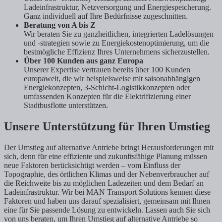
Ladeinfrastruktur, Netzversorgung und Energiespeicherung.
Ganz individuell auf Ihre Bedürfnisse zugeschnitten.
Beratung von A bis Z
Wir beraten Sie zu ganzheitlichen, integrierten Ladelösungen
und -strategien sowie zu Energiekostenoptimierung, um die
bestmögliche Effizienz Ihres Unternehmens sicherzustellen.
Über 100 Kunden aus ganz Europa
Unserer Expertise vertrauen bereits über 100 Kunden
europaweit, die wir beispielsweise mit saisonabhängigen
Energiekonzepten, 3-Schicht-Logistikkonzepten oder
umfassenden Konzepten für die Elektrifizierung einer
Stadtbusflotte unterstützen.
Unsere Unterstützung für Ihren Umstieg
Der Umstieg auf alternative Antriebe bringt Herausforderungen mit
sich, denn für eine effiziente und zukunftsfähige Planung müssen
neue Faktoren berücksichtigt werden – vom Einfluss der
Topographie, des örtlichen Klimas und der Nebenverbraucher auf
die Reichweite bis zu möglichen Ladezeiten und dem Bedarf an
Ladeinfrastruktur. Wir bei MAN Transport Solutions kennen diese
Faktoren und haben uns darauf spezialisiert, gemeinsam mit Ihnen
eine für Sie passende Lösung zu entwickeln. Lassen auch Sie sich
von uns beraten, um Ihren Umstieg auf alternative Antriebe so