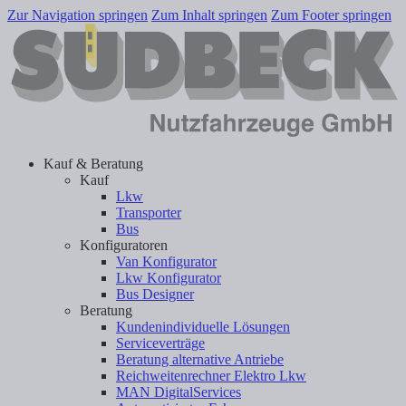
Zur Navigation springen
Zum Inhalt springen
Zum Footer springen
Kauf & Beratung
Kauf
Lkw
Transporter
Bus
Konfiguratoren
Van Konfigurator
Lkw Konfigurator
Bus Designer
Beratung
Kundenindividuelle Lösungen
Serviceverträge
Beratung alternative Antriebe
Reichweitenrechner Elektro Lkw
MAN DigitalServices