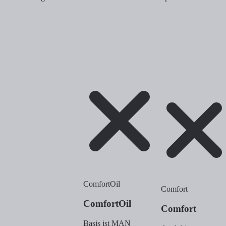
ComfortOil
Comfort
ComfortOil
Comfort
Basis ist MAN