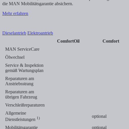
die MAN Mobilitätsgarantie absichern.
Mehr erfahren
Dieselantrieb
Elektroantrieb
ComfortOil
Comfort
MAN ServiceCare
Ölwechsel
Service & Inspektion
gemäß Wartungsplan
Reparaturen am
Anstriebsstrang
Reparaturen am
übrigen Fahrzeug
Verschleißreparaturen
Allgemeine
optional
1)
Dienstleistungen
Mobilitätsgarantie
optional