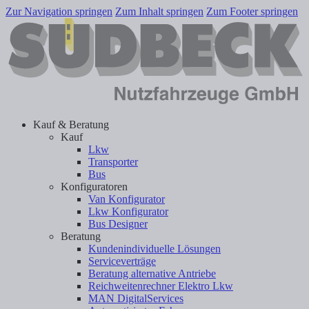
Zur Navigation springen
Zum Inhalt springen
Zum Footer springen
Kauf & Beratung
Kauf
Lkw
Transporter
Bus
Konfiguratoren
Van Konfigurator
Lkw Konfigurator
Bus Designer
Beratung
Kundenindividuelle Lösungen
Serviceverträge
Beratung alternative Antriebe
Reichweitenrechner Elektro Lkw
MAN DigitalServices