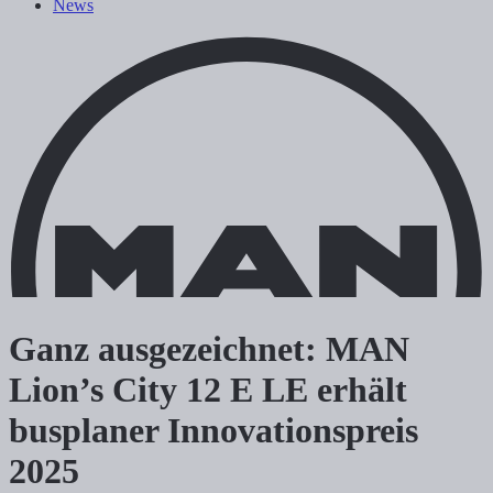
News
Ganz ausgezeichnet: MAN
Lion’s City 12 E LE erhält
busplaner Innovationspreis
2025